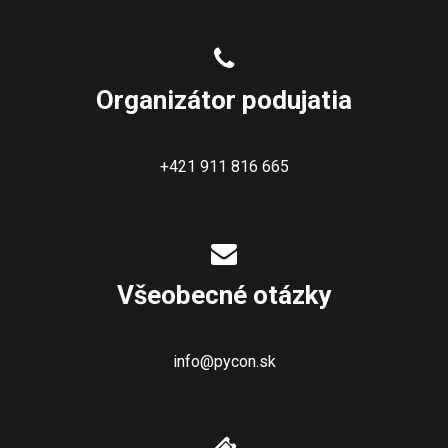
Organizátor podujatia
+421 911 816 665
Všeobecné otázky
info@pycon.sk