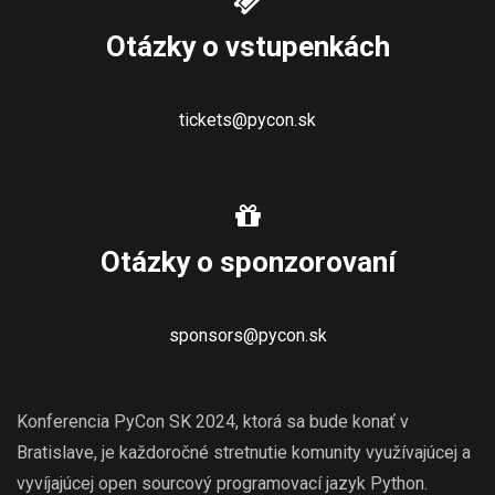
Otázky o vstupenkách
tickets@pycon.sk
Otázky o sponzorovaní
sponsors@pycon.sk
Konferencia PyCon SK 2024, ktorá sa bude konať v
Bratislave, je každoročné stretnutie komunity využívajúcej a
vyvíjajúcej open sourcový programovací jazyk Python.