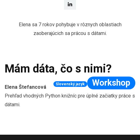
Elena sa 7 rokov pohybuje v rôznych oblastiach
zaoberajúcich sa prácou s dátami.
Mám dáta, čo s nimi?
Workshop
Slovenský jazyk
Elena Štefancová
Prehľad vhodných Python knižníc pre úplné začiatky práce s
dátami.