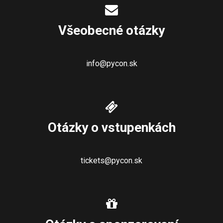
Všeobecné otázky
info@pycon.sk
Otázky o vstupenkách
tickets@pycon.sk