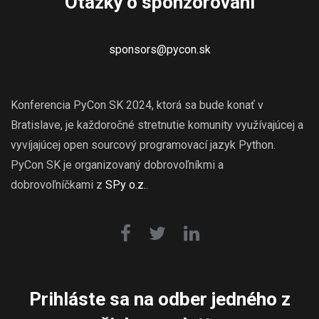
Otázky o sponzorovaní
sponsors@pycon.sk
Konferencia PyCon SK 2024, ktorá sa bude konať v
Bratislave, je každoročné stretnutie komunity využívajúcej a
vyvíjajúcej open sourcový programovací jazyk Python.
PyCon SK je organizovaný dobrovoľníkmi a
dobrovoľníčkami z
SPy o.z.
.
Prihláste sa na odber jedného z