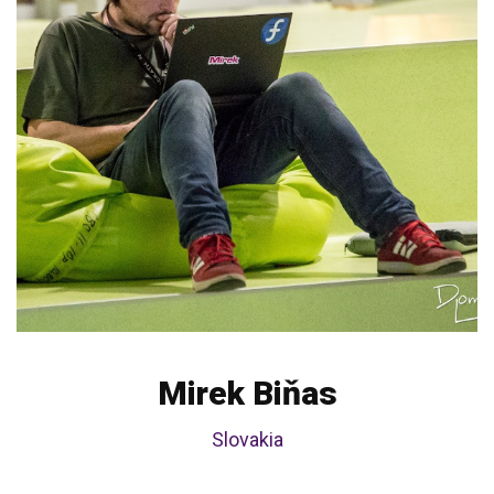
Mirek Biňas
Slovakia