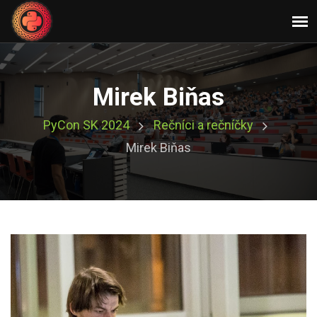
Mirek Biňas
PyCon SK 2024
Rečníci a rečníčky
Mirek Biňas