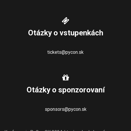
Otázky o vstupenkách
tickets@pycon.sk
Otázky o sponzorovaní
sponsors@pycon.sk