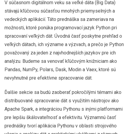
V súčasnom digitálnom veku sa veľké dáta (Big Data)
stávajú kľúčovou súčasťou mnohých priemyselných a
vedeckých aplikácií. Táto prednáška sa zameriava na
možnosti, ktoré ponúka programovací jazyk Python pri
spracovaní veľkých dát. Úvodná časť poskytne prehľad o
veľkých dátach, ich význame a výzvach, a prečo je Python
považovaný za jeden z najvhodnejších jazykov pre ich
analýzu. Budeme sa venovať kľúčovým knižniciam ako
Pandas, NumPy, Polars, Dask, Modin a Vaex, ktoré sú
nevyhnutné pre efektívne spracovanie dát.
Ďalšie sekcie sa budú zaoberať pokročilými témami ako
distribuované spracovanie dát s využitím nástrojov ako
Apache Spark, a integráciou Pythonu s inými platformami
pre lepšiu škálovateľnosť a efektivitu. Významnú časť
prednášky tvorí aplikácia Pythonu v oblasti strojového