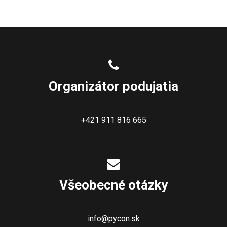
Organizátor podujatia
+421 911 816 665
Všeobecné otázky
info@pycon.sk