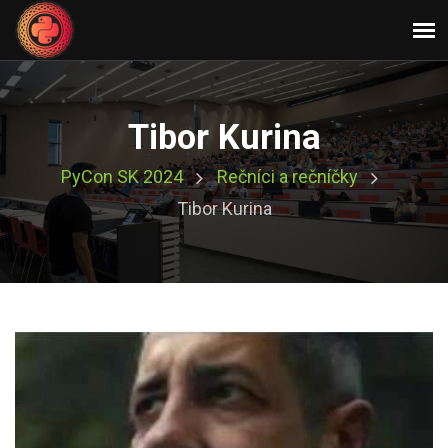
Tibor Kurina
PyCon SK 2024
Rečníci a rečníčky
Tibor Kurina