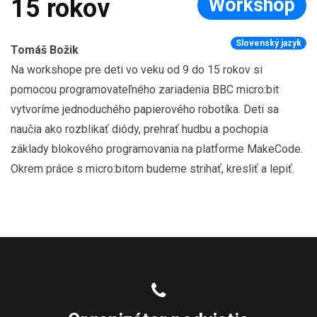
Workshop
15 rokov
Slovenský jazyk
Tomáš Božik
Na workshope pre deti vo veku od 9 do 15 rokov si
pomocou programovateľného zariadenia BBC micro:bit
vytvoríme jednoduchého papierového robotíka. Deti sa
naučia ako rozblikať diódy, prehrať hudbu a pochopia
základy blokového programovania na platforme MakeCode.
Okrem práce s micro:bitom budeme strihať, kresliť a lepiť.