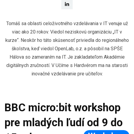
Tomáš sa oblasti celoživotného vzdelávania v IT venuje už
viac ako 20 rokov. Viedol neziskovú organizáciu „IT v
kurze“. Neskôr ho táto skúsenosť priviedla do regionálneho
školstva, keď viedol OpenLab, o.z. a pôsobil na SPŠE
Hálova so zameraním na IT. Je zakladateľom Akadémie
digitálnych zručností. V Učíme s Hardvérom ma na starosti
inovačné vzdelávanie pre učiteľov.
BBC micro:bit workshop
pre mladých ľudí od 9 do