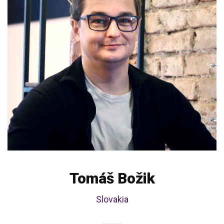
Tomáš Božik
Slovakia