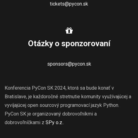
tickets@pycon.sk
Otázky o sponzorovaní
sponsors@pycon.sk
Konferencia PyCon SK 2024, ktorá sa bude konať v
Bratislave, je každoročné stretnutie komunity využívajúcej a
vyvíjajúcej open sourcový programovací jazyk Python.
PyCon SK je organizovaný dobrovoľníkmi a
dobrovoľníčkami z
SPy o.z.
.