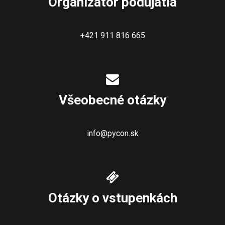
Organizátor podujatia
+421 911 816 665
Všeobecné otázky
info@pycon.sk
Otázky o vstupenkách